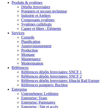
Produits & systèmes
Dépôts ferroviaires
Pompiers et secours technique
Industrie et Ateliers
Composants systèmes
Systèmes caillebotis
Capter et filtrer : Éléments
Services
Conseils
Planification
Approvisionnement
Production
Montage
Maintenance
Modernisation
Références
Références dépôts ferroviaires: SNCF 1
Références dépôts ferroviaires: SNCF 2
Références dépôts ferroviaires: Hitachi Rail Europe
Références pompiers: Buchloe
Entreprise
Unternehmen: Leitlinien
Entreprise: Team
Entreprise: Partenaires
Entreprise : Site et accès