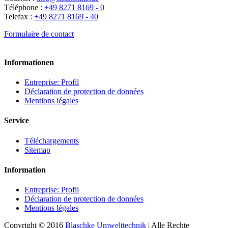
Téléphone :
+49 8271 8169 - 0
Telefax :
+49 8271 8169 - 40
Formulaire de contact
Informationen
Entreprise: Profil
Déclaration de protection de données
Mentions légales
Service
Téléchargements
Sitemap
Information
Entreprise: Profil
Déclaration de protection de données
Mentions légales
Copyright © 2016
Blaschke Umwelttechnik
| Alle Rechte