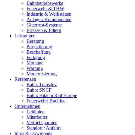
Bahnbetriebswerke
Feuerwehr & THW
Industrie & Werkstätten
Anlagen-Komponenten
Gitterrost-Systeme
Erfassen & Filtern
Leistungen
Beratung
Projektierung
Beschaffung
Fertigung
Montage
Wartung
Modernisierung
Referenzen
Bahn: Transdev
Bahn: SNCF
Bahn: Hitachi Rail Europe
Feuerwehr: Buchloe
Unternehmen
Leitlinien
Mitarbeiter
Vertriebspartner
Standort / Anfahrt
Infos & Downloads