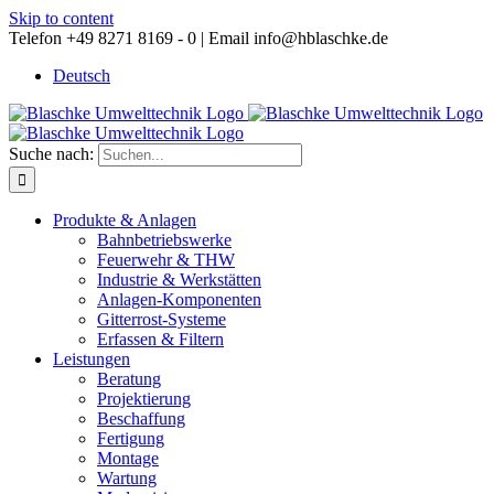
Skip to content
Telefon +49 8271 8169 - 0 |
Email info@hblaschke.de
Deutsch
Suche nach:
Produkte & Anlagen
Bahnbetriebswerke
Feuerwehr & THW
Industrie & Werkstätten
Anlagen-Komponenten
Gitterrost-Systeme
Erfassen & Filtern
Leistungen
Beratung
Projektierung
Beschaffung
Fertigung
Montage
Wartung