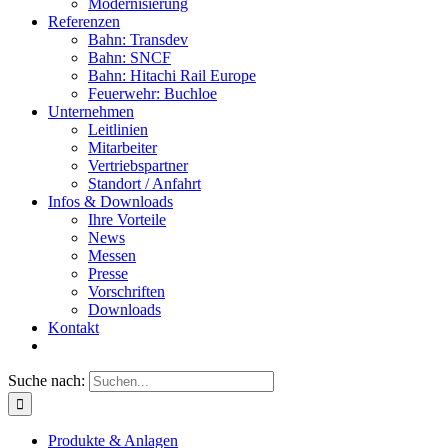
Modernisierung
Referenzen
Bahn: Transdev
Bahn: SNCF
Bahn: Hitachi Rail Europe
Feuerwehr: Buchloe
Unternehmen
Leitlinien
Mitarbeiter
Vertriebspartner
Standort / Anfahrt
Infos & Downloads
Ihre Vorteile
News
Messen
Presse
Vorschriften
Downloads
Kontakt
Suche nach:
Produkte & Anlagen