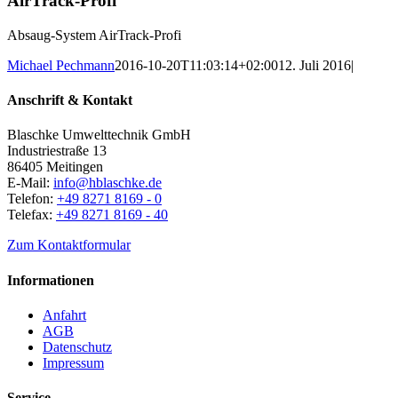
AirTrack-Profi
Absaug-System AirTrack-Profi
Michael Pechmann
2016-10-20T11:03:14+02:00
12. Juli 2016
|
Anschrift & Kontakt
Blaschke Umwelttechnik GmbH
Industriestraße 13
86405 Meitingen
E-Mail:
info@hblaschke.de
Telefon:
+49 8271 8169 - 0
Telefax:
+49 8271 8169 - 40
Zum Kontaktformular
Informationen
Anfahrt
AGB
Datenschutz
Impressum
Service